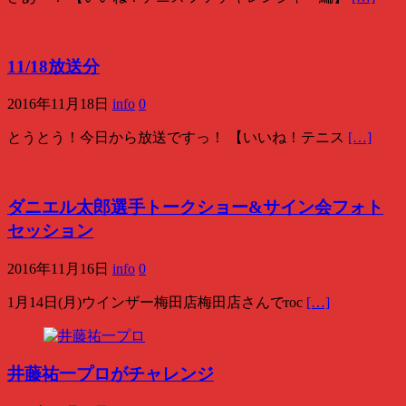
11/18放送分
2016年11月18日
info
0
とうとう！今日から放送ですっ！ 【いいね！テニス
[…]
ダニエル太郎選手トークショー&サイン会フォト
セッション
2016年11月16日
info
0
1月14日(月)ウインザー梅田店梅田店さんでroc
[…]
井藤祐一プロがチャレンジ