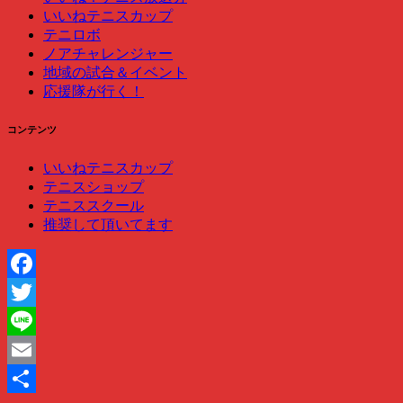
いいねテニスカップ
テニロボ
ノアチャレンジャー
地域の試合＆イベント
応援隊が行く！
コンテンツ
いいねテニスカップ
テニスショップ
テニススクール
推奨して頂いてます
Facebook
Twitter
Line
Email