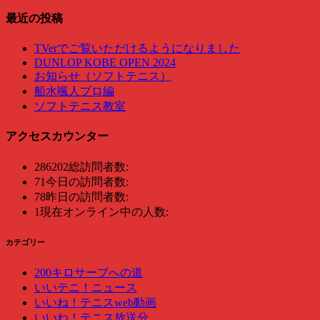
最近の投稿
TVerでご覧いただけるようになりました
DUNLOP KOBE OPEN 2024
お知らせ（ソフトテニス）
船水颯人プロ編
ソフトテニス教室
アクセスカウンター
286202
総訪問者数:
71
今日の訪問者数:
78
昨日の訪問者数:
1
現在オンライン中の人数:
カテゴリー
200キロサーブへの道
いいテニ！ニュース
いいね！テニスweb動画
いいね！テニス放送分