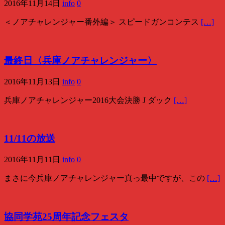
2016年11月14日
info
0
＜ノアチャレンジャー番外編＞ スピードガンコンテス
[…]
最終日〈兵庫ノアチャレンジャー〉
2016年11月13日
info
0
兵庫ノアチャレンジャー2016大会決勝 J ダック
[…]
11/11の放送
2016年11月11日
info
0
まさに今兵庫ノアチャレンジャー真っ最中ですが、この
[…]
協同学苑25周年記念フェスタ