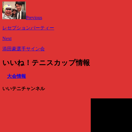
Previous
レセプションパーティー
Next
添田豪選手サイン会
いいね！テニスカップ情報
大会情報
いいテニチャンネル