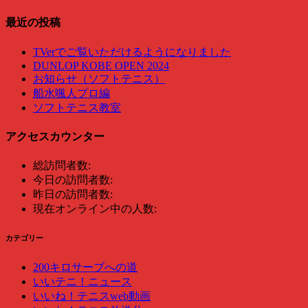
最近の投稿
TVerでご覧いただけるようになりました
DUNLOP KOBE OPEN 2024
お知らせ（ソフトテニス）
船水颯人プロ編
ソフトテニス教室
アクセスカウンター
総訪問者数:
今日の訪問者数:
昨日の訪問者数:
現在オンライン中の人数:
カテゴリー
200キロサーブへの道
いいテニ！ニュース
いいね！テニスweb動画