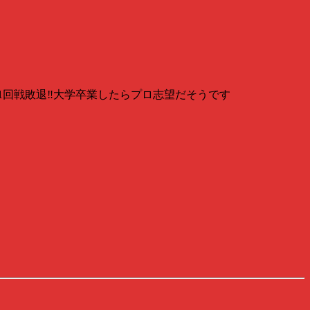
回戦敗退‼️大学卒業したらプロ志望だそうです